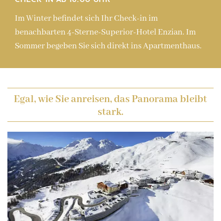
Im Winter befindet sich Ihr Check-in im
benachbarten 4-Sterne-Superior-Hotel Enzian. Im
Sommer begeben Sie sich direkt ins Apartmenthaus.
Egal, wie Sie anreisen, das Panorama bleibt
stark.