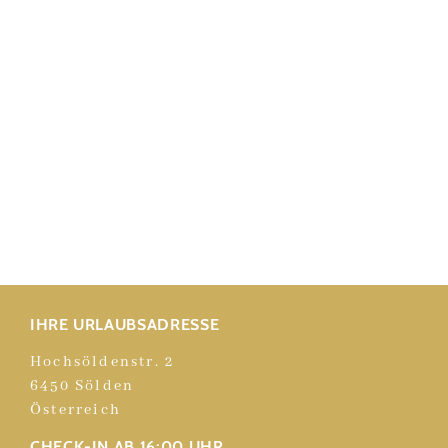
IHRE URLAUBSADRESSE
Hochsöldenstr. 2
6450 Sölden
Österreich
CHECK-IN AB 16:00 UHR