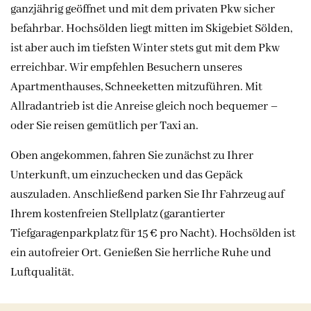
ganzjährig geöffnet und mit dem privaten Pkw sicher
befahrbar. Hochsölden liegt mitten im Skigebiet Sölden,
ist aber auch im tiefsten Winter stets gut mit dem Pkw
erreichbar. Wir empfehlen Besuchern unseres
Apartmenthauses, Schneeketten mitzuführen. Mit
Allradantrieb ist die Anreise gleich noch bequemer –
oder Sie reisen gemütlich per Taxi an.
Oben angekommen, fahren Sie zunächst zu Ihrer
Unterkunft, um einzuchecken und das Gepäck
auszuladen. Anschließend parken Sie Ihr Fahrzeug auf
Ihrem kostenfreien Stellplatz (garantierter
Tiefgaragenparkplatz für 15 € pro Nacht). Hochsölden ist
ein autofreier Ort. Genießen Sie herrliche Ruhe und
Luftqualität.