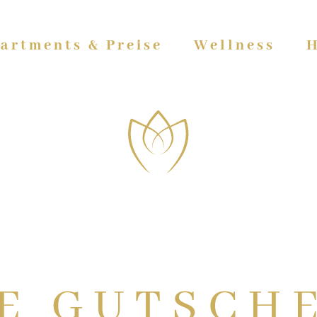
artments & Preise
Wellness
H
E GUTSCH